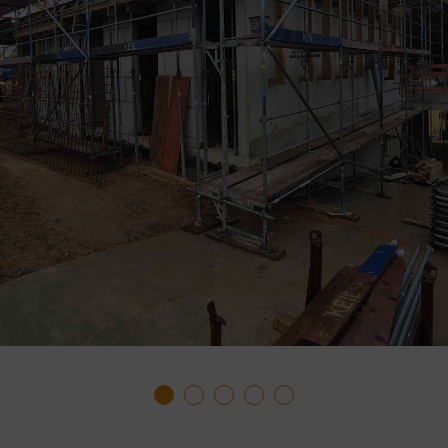
1
2
3
4
5