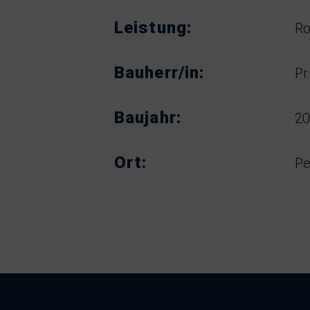
Leistung:
Ro
Bauherr/in:
Pr
Baujahr:
2
Ort:
Pe