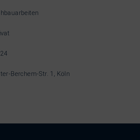
hbauarbeiten
ivat
024
ter-Berchem-Str. 1, Köln